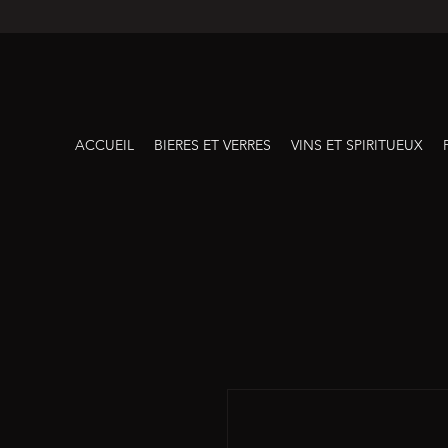
ACCUEIL
BIERES ET VERRES
VINS ET SPIRITUEUX