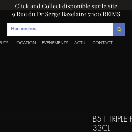
Click and Collect disponible sur le site
9 Rue du Dr Serge Bazelaire 51100 REIMS
FUTS
LOCATION
EVENEMENTS
ACTU'
CONTACT
B51 TRIPLE
33CL