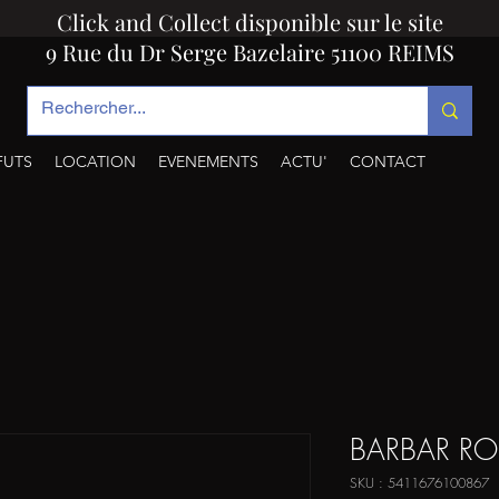
Click and Collect disponible sur le site
9 Rue du Dr Serge Bazelaire 51100 REIMS
FUTS
LOCATION
EVENEMENTS
ACTU'
CONTACT
BARBAR R
SKU : 5411676100867