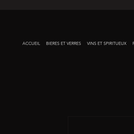
ACCUEIL
BIERES ET VERRES
VINS ET SPIRITUEUX