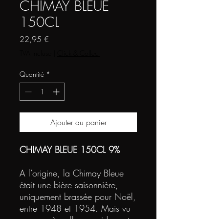
CHIMAY BLEUE
150CL
Prix
22,95 €
TVA Incluse
|
Click & Collect
Quantité
*
Ajouter au panier
CHIMAY BLEUE 150CL 9%
A l’origine, la Chimay Bleue
était une bière saisonnière,
uniquement brassée pour Noël,
entre 1948 et 1954. Mais vu