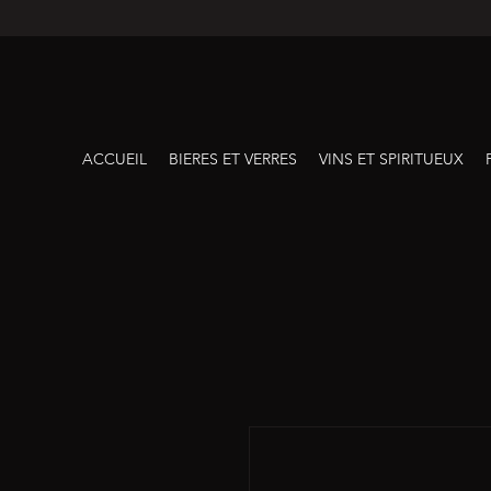
ACCUEIL
BIERES ET VERRES
VINS ET SPIRITUEUX