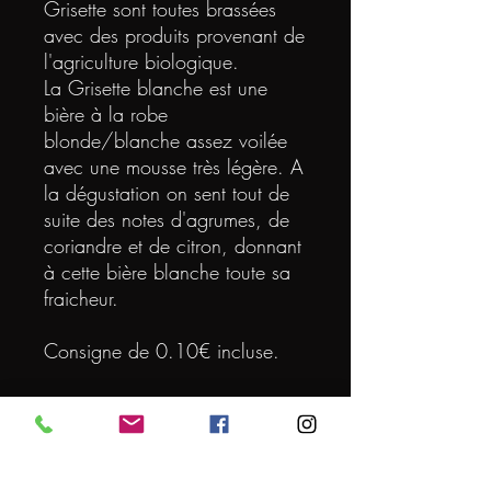
Grisette sont toutes brassées
avec des produits provenant de
l'agriculture biologique.
La Grisette blanche est une
bière à la robe
blonde/blanche assez voilée
avec une mousse très légère. A
la dégustation on sent tout de
suite des notes d'agrumes, de
coriandre et de citron, donnant
à cette bière blanche toute sa
fraicheur.
Consigne de 0.10€ incluse.
DEGRE
5
VOLUME (L)