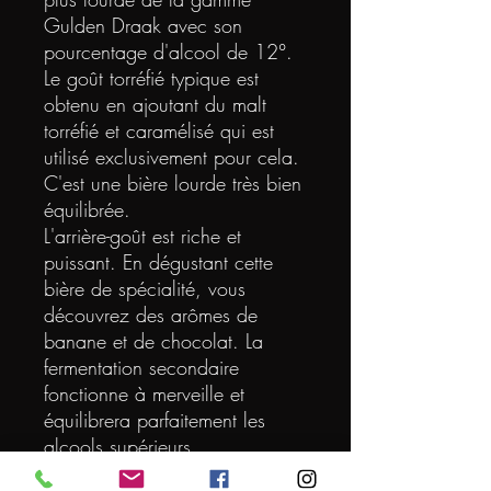
Gulden Draak avec son
pourcentage d'alcool de 12°.
Le goût torréfié typique est
obtenu en ajoutant du malt
torréfié et caramélisé qui est
utilisé exclusivement pour cela.
C'est une bière lourde très bien
équilibrée.
L'arrière-goût est riche et
puissant. En dégustant cette
bière de spécialité, vous
découvrez des arômes de
banane et de chocolat. La
fermentation secondaire
fonctionne à merveille et
équilibrera parfaitement les
alcools supérieurs.