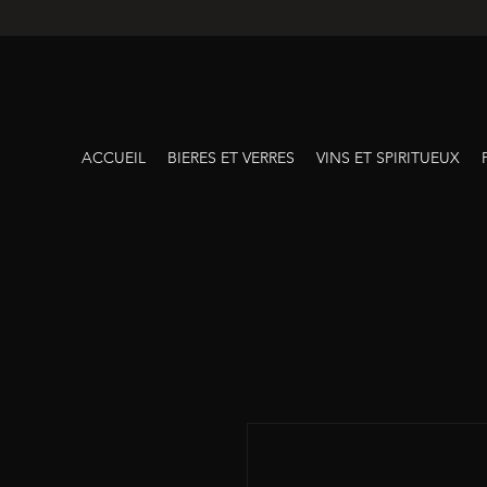
ACCUEIL
BIERES ET VERRES
VINS ET SPIRITUEUX