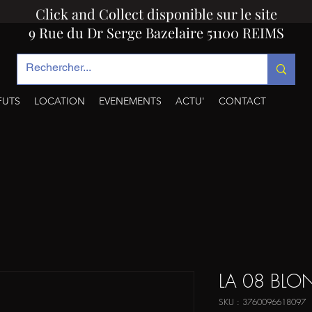
Click and Collect disponible sur le site
9 Rue du Dr Serge Bazelaire 51100 REIMS
FUTS
LOCATION
EVENEMENTS
ACTU'
CONTACT
LA 08 BLO
SKU : 3760096618097