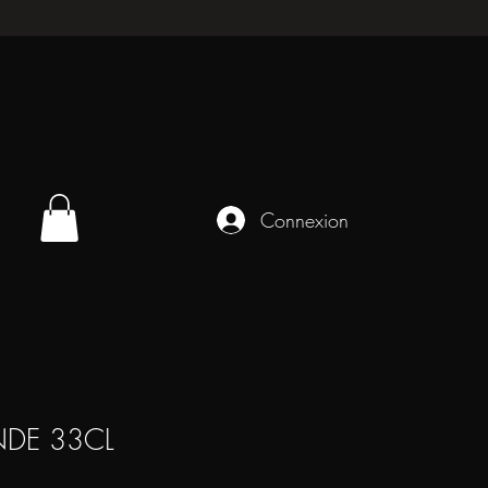
Connexion
NDE 33CL