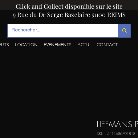
Click and Collect disponible sur le site
9 Rue du Dr Serge Bazelaire 51100 REIMS
FUTS
LOCATION
EVENEMENTS
ACTU'
CONTACT
LIEFMANS 
SKU : 5411686701818