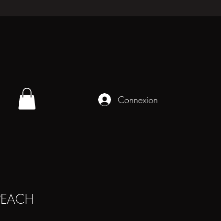
Connexion
PEACH