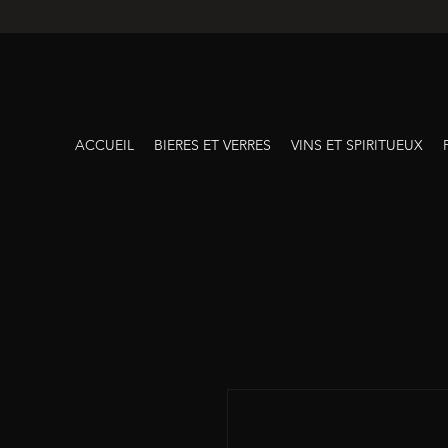
ACCUEIL
BIERES ET VERRES
VINS ET SPIRITUEUX