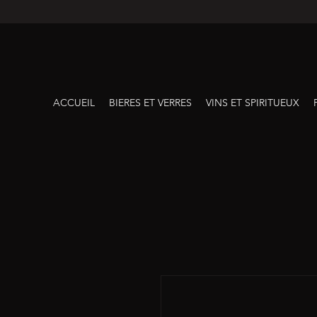
ACCUEIL
BIERES ET VERRES
VINS ET SPIRITUEUX