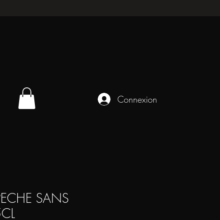
Connexion
PECHE SANS
5CL