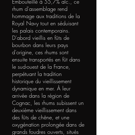
Embouteillé à 55,7% alc., ce
rhum d'assemblage rend
hommage aux traditions de la
Royal Navy tout en séduisant
les palais contemporains.
D'abord vieillis en fûts de
bourbon dans leurs pays
d'origine, ces rhums sont
ensuite transportés en fût dans
le sud-ouest de la France,
perpétuant la tradition
historique du vieillissement
dynamique en mer. À leur
arrivée dans la région de
Cognac, les rhums subissent un
deuxième vieillissement dans
des fûts de chêne, et une
oxygénation prolongée dans de
grands foudres ouverts, situés