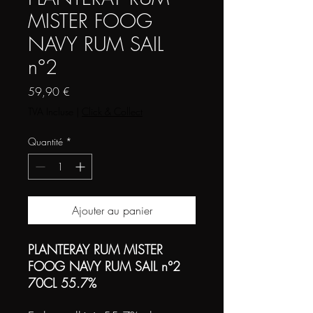
MISTER FOOG
NAVY RUM SAIL
n°2
Prix
59,90 €
TVA Incluse
|
Click & Collect
Quantité
*
Ajouter au panier
PLANTERAY RUM MISTER
FOOG NAVY RUM SAIL n°2
70CL 55.7%