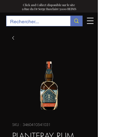
Click and Collect disponible sur le site
9 Rue du Dr Serge Bazelaire 51100 REIMS
SKU : 3460410541031
PLANTERAY RUM